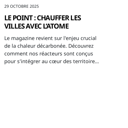
29 OCTOBRE 2025
LE POINT : CHAUFFER LES
VILLES AVEC L’ATOME
Le magazine revient sur l'enjeu crucial
de la chaleur décarbonée. Découvrez
comment nos réacteurs sont conçus
pour s'intégrer au cœur des territoires
et offrir une alternative compétitive au
gaz pour le chauffage résidentiel.