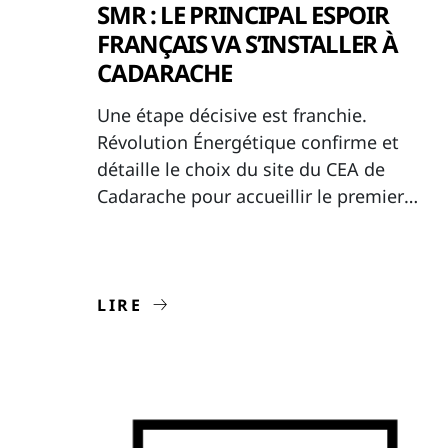
SMR : LE PRINCIPAL ESPOIR
FRANÇAIS VA S’INSTALLER À
CADARACHE
Une étape décisive est franchie.
Révolution Énergétique confirme et
détaille le choix du site du CEA de
Cadarache pour accueillir le premier
démonstrateur Calogena, validant la
maturité de notre projet industriel.
LIRE