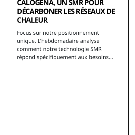
CALOGENA, UN SMR POUR
DÉCARBONER LES RÉSEAUX DE
CHALEUR
Focus sur notre positionnement
unique. L'hebdomadaire analyse
comment notre technologie SMR
répond spécifiquement aux besoins
des collectivités pour remplacer les
énergies fossiles dans les réseaux de
chauffage urbain.