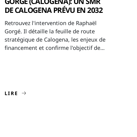
GORGÉ (CALOGENA): UN SMR
DE CALOGENA PRÉVU EN 2032
Retrouvez l'intervention de Raphaël
Gorgé. Il détaille la feuille de route
stratégique de Calogena, les enjeux de
financement et confirme l'objectif de
mise en service de nos premières
unités à l'horizon 2032.
LIRE