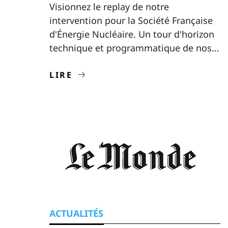
Visionnez le replay de notre
intervention pour la Société Française
d'Énergie Nucléaire. Un tour d'horizon
technique et programmatique de nos
activités, présenté par nos équipes
dirigeantes.
LIRE
ACTUALITÉS