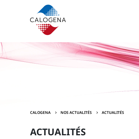
Contenu
Menu
Pied de page
CALOGENA
NOS ACTUALITÉS
ACTUALITÉS
ACTUALITÉS