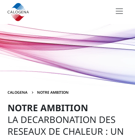
Contenu
Menu
Pied de page
CALOGENA
NOTRE AMBITION
NOTRE AMBITION
LA DECARBONATION DES
RESEAUX DE CHALEUR : UN