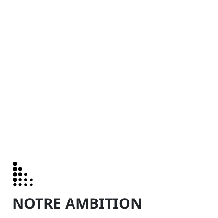
Stratégie Nationale Bas
Carbone
NOTRE AMBITION