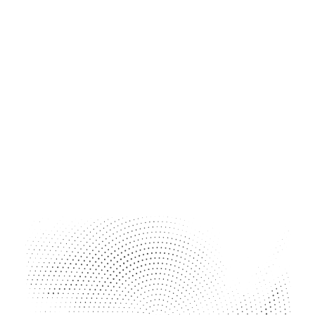
Heat Roadmap Europe