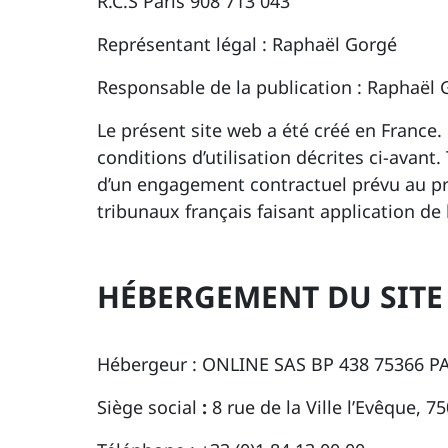
R.C.S Paris 908 713 043
Représentant légal : Raphaël Gorgé
Responsable de la publication : Raphaël
Le présent site web a été créé en France. 
conditions d’utilisation décrites ci-avant.
d’un engagement contractuel prévu au pr
tribunaux français faisant application de l
HÉBERGEMENT DU SITE
Hébergeur : ONLINE SAS BP 438 75366 P
Siège social
:
8 rue de la Ville l’Evêque, 7