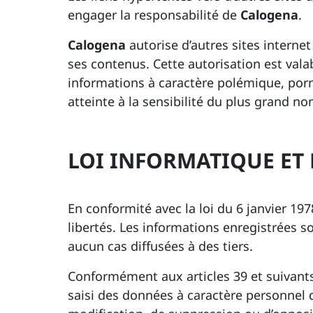
engager la responsabilité de
Calogena
.
Calogena
autorise d’autres sites interne
ses contenus. Cette autorisation est valab
informations à caractère polémique, por
atteinte à la sensibilité du plus grand n
LOI INFORMATIQUE ET 
En conformité avec la loi du 6 janvier 1978
libertés. Les informations enregistrées s
aucun cas diffusées à des tiers.
Conformément aux articles 39 et suivants d
saisi des données à caractère personnel di