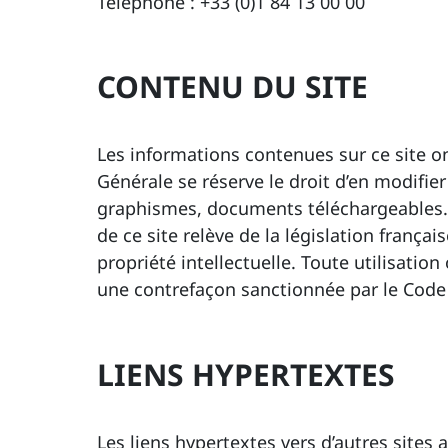
Téléphone : +33 (0)1 84 13 00 00
CONTENU DU SITE
Les informations contenues sur ce site on
Générale se réserve le droit d’en modifier
graphismes, documents téléchargeables…)
de ce site relève de la législation français
propriété intellectuelle. Toute utilisation
une contrefaçon sanctionnée par le Code d
LIENS HYPERTEXTES
Les liens hypertextes vers d’autres sites