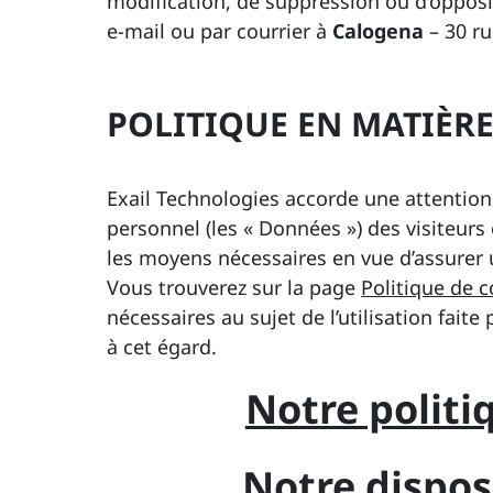
modification, de suppression ou d’oppos
e-mail ou par courrier à
Calogena
– 30 ru
POLITIQUE EN MATIÈR
Exail Technologies accorde une attention 
personnel (les « Données ») des visiteurs 
les moyens nécessaires en vue d’assurer 
Vous trouverez sur la page
Politique de c
nécessaires au sujet de l’utilisation fait
à cet égard.
Notre politi
Notre disposi