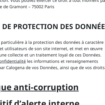
ition. Vous pouvez exercer ce droit à tout moment pa
e de Gramont – 75002 Paris
E DE PROTECTION DES DONNÉ
particulière à la protection des données à caractère
et utilisateurs de son site internet, et met en œuvre
une collecte et un traitement loyal de ces Données.
onfidentialité
les informations et renseignements
e par Calogena de vos Données, ainsi que de vos droits
que anti-corruption
tif d’alerte interne