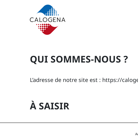
Contenu
Menu
Pied de page
QUI SOMMES-NOUS ?
L’adresse de notre site est : https://cal
À SAISIR
A