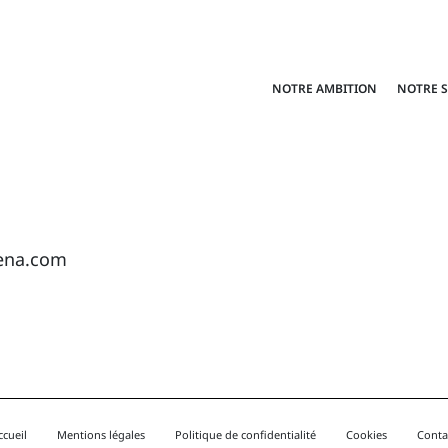
NOTRE AMBITION
NOTRE 
ogena.com
ccueil
Mentions légales
Politique de confidentialité
Cookies
Conta