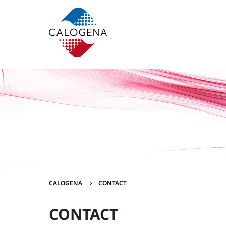
Contenu
Menu
Pied de page
CALOGENA
CONTACT
CONTACT