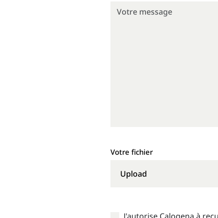
Votre fichier
Upload
J'autorise Calogena à recu