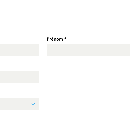
Prénom
*