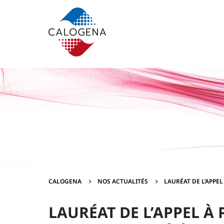
Contenu
Menu
Pied de page
CALOGENA
NOS ACTUALITÉS
LAURÉAT DE L’APPE
LAURÉAT DE L’APPEL À 