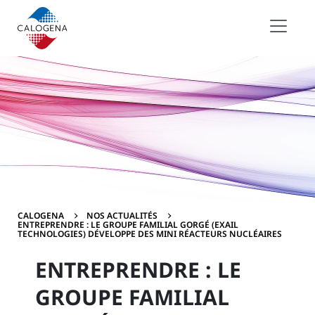
Contenu
Menu
Pied de page
CALOGENA
NOS ACTUALITÉS
ENTREPRENDRE : LE GROUPE FAMILIAL GORGÉ (EXAIL
TECHNOLOGIES) DÉVELOPPE DES MINI RÉACTEURS NUCLÉAIRES
ENTREPRENDRE : LE
GROUPE FAMILIAL