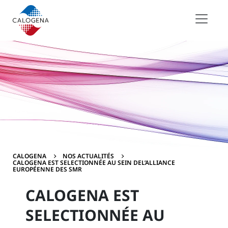
Contenu
Menu
Pied de page
CALOGENA
NOS ACTUALITÉS
CALOGENA EST SELECTIONNÉE AU SEIN DEL’ALLIANCE
EUROPÉENNE DES SMR
CALOGENA EST
SELECTIONNÉE AU