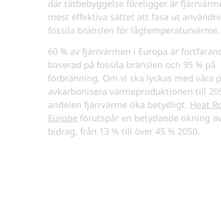
där tätbebyggelse föreligger är fjärrvärm
mest effektiva sättet att fasa ut användn
fossila bränslen för lågtemperaturvärme.
60 % av fjärrvärmen i Europa är fortfaran
baserad på fossila bränslen och 95 % på
förbränning. Om vi ska lyckas med våra 
avkarbonisera värmeproduktionen till 2
andelen fjärrvärme öka betydligt.
Heat 
Europe
förutspår en betydande ökning av
bidrag, från 13 % till över 45 % 2050.