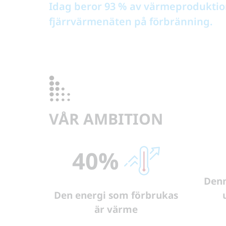
Idag beror 93 % av värmeproduktio
fjärrvärmenäten på förbränning.
VÅR AMBITION
40%
Denn
Den energi som förbrukas
är värme