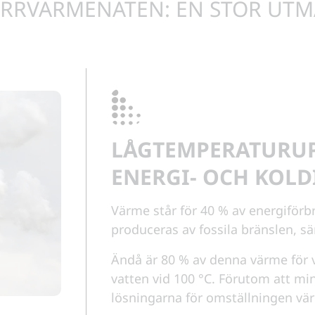
ÄRRVÄRMENÄTEN: EN STOR UT
LÅGTEMPERATURU
ENERGI- OCH KOLD
Värme står för 40 % av energiförb
produceras av fossila bränslen, sär
Ändå är 80 % av denna värme för
vatten vid 100 °C. Förutom att mi
lösningarna för omställningen v