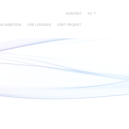
KONTAKT
SV
ÅR AMBITION
VÅR LÖSNING
VÅRT PROJEKT