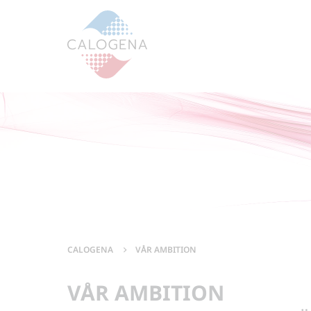
Contenu
Meny
Sidfot
CALOGENA
VÅR AMBITION
VÅR AMBITION