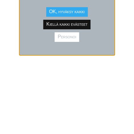
OK, hyväksy kaikki
Kiellä kaikki evästeet
Personoi